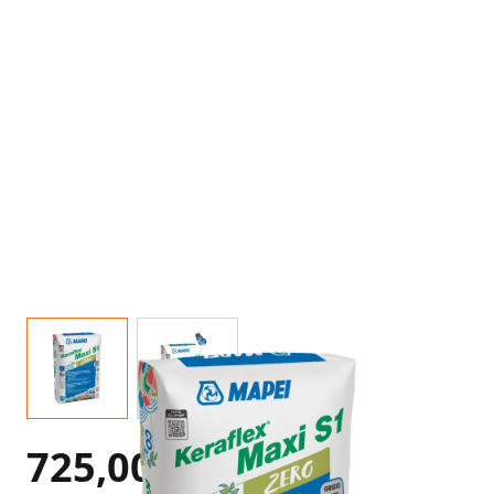
725,00 €
Exkl. Steuern