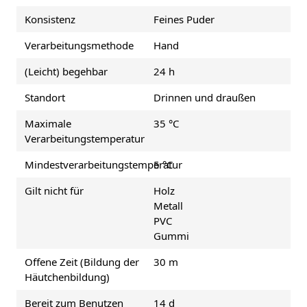
Konsistenz
Feines Puder
Verarbeitungsmethode
Hand
(Leicht) begehbar
24 h
Standort
Drinnen und draußen
Maximale
35 °C
Verarbeitungstemperatur
Mindestverarbeitungstemperatur
5 °C
Gilt nicht für
Holz
Metall
PVC
Gummi
Offene Zeit (Bildung der
30 m
Häutchenbildung)
Bereit zum Benutzen
14 d