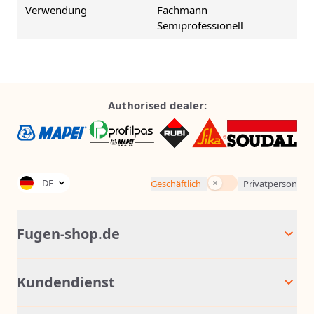
Verwendung
Fachmann
Semiprofessionell
Authorised dealer:
Inkl. Steuern
DE
Geschäftlich
Privatperson
Fugen-shop.de
Kundendienst