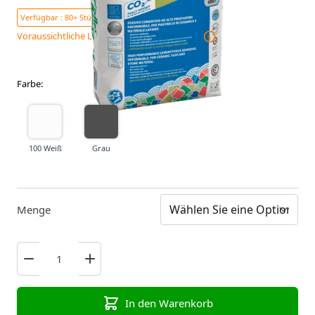
Verfügbar : 80+ Stücke
Voraussichtliche Lieferzeit 12 - 16 Werktage
Farbe
:
100 Weiß
Grau
100 Weiß
Grau
Menge
In den Warenkorb