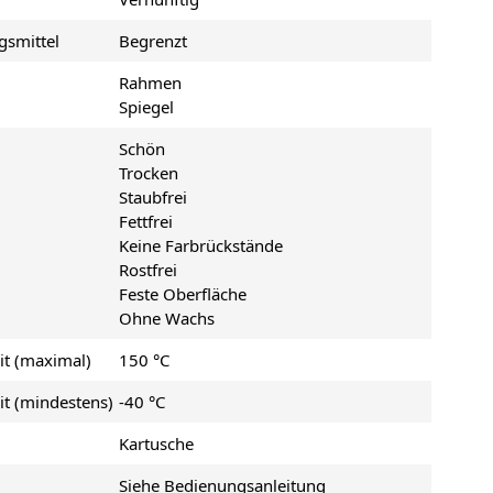
gsmittel
Begrenzt
Rahmen
Spiegel
Schön
Trocken
Staubfrei
Fettfrei
Keine Farbrückstände
Rostfrei
Feste Oberfläche
Ohne Wachs
it (maximal)
150 °C
t (mindestens)
-40 °C
Kartusche
Siehe Bedienungsanleitung