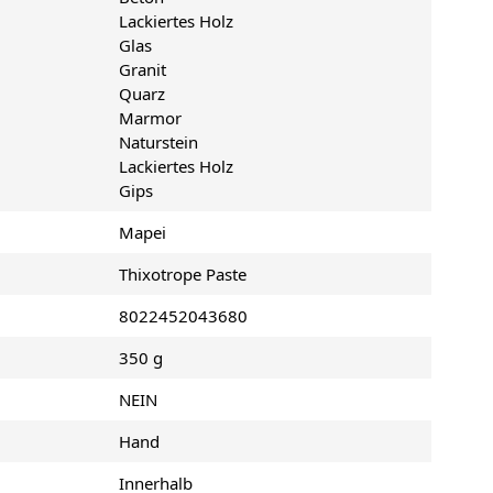
Lackiertes Holz
Glas
Granit
Quarz
Marmor
Naturstein
Lackiertes Holz
Gips
Mapei
Thixotrope Paste
8022452043680
350 g
NEIN
Hand
Innerhalb