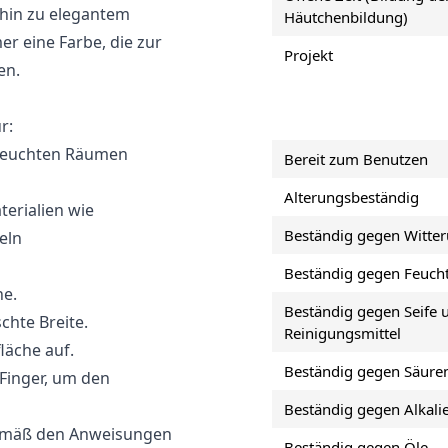
hin zu elegantem
Häutchenbildung)
r eine Farbe, die zur
Projekt
en.
r:
 feuchten Räumen
Bereit zum Benutzen
Alterungsbeständig
erialien wie
Beständig gegen Witter
eln
Beständig gegen Feucht
he.
Beständig gegen Seife 
chte Breite.
Reinigungsmittel
läche auf.
Beständig gegen Säure
 Finger, um den
Beständig gegen Alkali
 gemäß den Anweisungen
Beständig gegen Öle