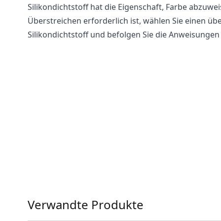
Silikondichtstoff hat die Eigenschaft, Farbe abzuw
Überstreichen erforderlich ist, wählen Sie einen üb
Silikondichtstoff und befolgen Sie die Anweisungen 
Verwandte Produkte
Press to skip carousel