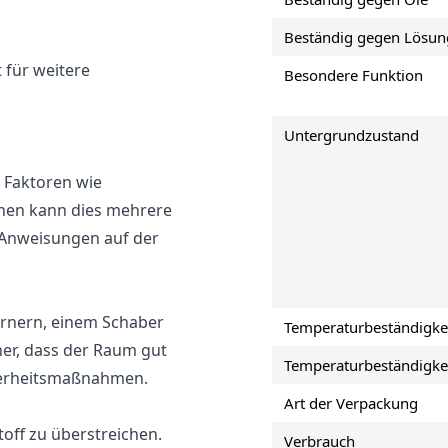
Beständig gegen Lösun
 für weitere
Besondere Funktion
Untergrundzustand
h Faktoren wie
inen kann dies mehrere
 Anweisungen auf der
fernern, einem Schaber
Temperaturbeständigke
her, dass der Raum gut
Temperaturbeständigkei
cherheitsmaßnahmen.
Art der Verpackung
stoff zu überstreichen.
Verbrauch