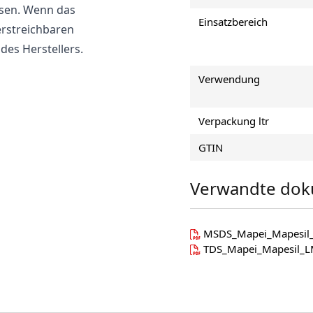
eisen. Wenn das
Einsatzbereich
erstreichbaren
des Herstellers.
Verwendung
Verpackung ltr
GTIN
Verwandte dok
MSDS_Mapei_Mapesi
TDS_Mapei_Mapesil_