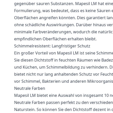
gegenüber sauren Substanzen. Mapesil LM hat eine
Formulierung, was bedeutet, dass es keine Säuren e
Oberflächen angreifen könnten. Dies garantiert la
ohne schädliche Auswirkungen. Darüber hinaus ver
minimale Farbveränderungen, wodurch die natürlic
empfindlichen Oberflächen erhalten bleibt.
Schimmelresistent: Langfristiger Schutz
Ein großer Vorteil von Mapesil LM ist seine Schimm
Sie diesen Dichtstoff in feuchten Räumen wie Ba
und Küchen, um Schimmelbildung zu verhindern. Die
bietet nicht nur lang anhaltenden Schutz vor Feuch
vor Schimmel, Bakterien und anderen Mikroorgani
Neutrale Farben
Mapesil LM bietet eine Auswahl von insgesamt 10 n
Neutrale Farben passen perfekt zu den verschied
Naturstein. So können Sie den Dichtstoff dezent in 