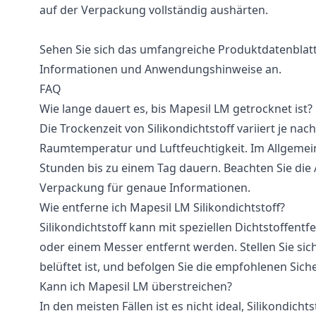
auf der Verpackung vollständig aushärten.
Sehen Sie sich das umfangreiche Produktdatenblatt
Informationen und Anwendungshinweise an.
FAQ
Wie lange dauert es, bis Mapesil LM getrocknet ist?
Die Trockenzeit von Silikondichtstoff variiert je nac
Raumtemperatur und Luftfeuchtigkeit. Im Allgeme
Stunden bis zu einem Tag dauern. Beachten Sie die
Verpackung für genaue Informationen.
Wie entferne ich Mapesil LM Silikondichtstoff?
Silikondichtstoff kann mit speziellen Dichtstoffent
oder einem Messer entfernt werden. Stellen Sie sic
belüftet ist, und befolgen Sie die empfohlenen Si
Kann ich Mapesil LM überstreichen?
In den meisten Fällen ist es nicht ideal, Silikondicht