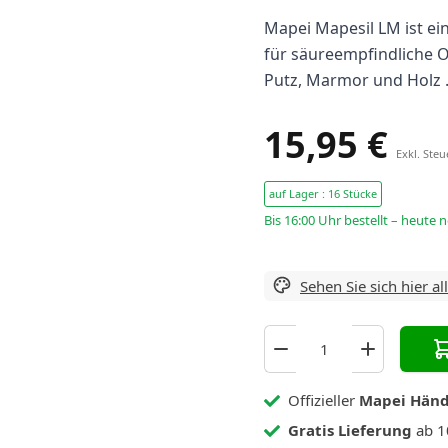
Mapei Mapesil LM ist ein
für säureempfindliche O
Putz, Marmor und Holz .
15,95 €
Exkl. Ste
auf Lager : 16 Stücke
Bis 16:00 Uhr bestellt – heute 
Sehen Sie sich hier al
Offizieller
Mapei Händ
Gratis Lieferung
ab 1