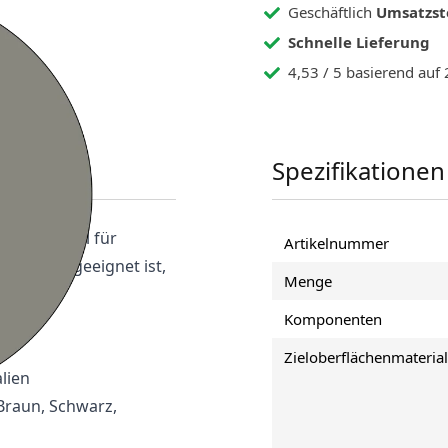
Geschäftlich
Umsatzst
Schnelle Lieferung
4,53 / 5 basierend au
Spezifikationen
 der speziell für
Artikelnummer
bereich geeignet ist,
Menge
.
Komponenten
Zieloberflächenmaterial
lien
Braun, Schwarz,