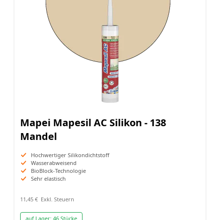
Mapei Mapesil AC Silikon - 138
Mandel
Hochwertiger Silikondichtstoff
Wasserabweisend
BioBlock-Technologie
Sehr elastisch
11,45 €
auf Lager:
46 Stücke