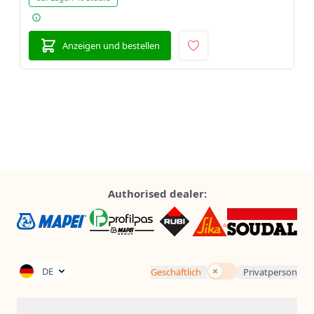
Anzeigen und bestellen
Authorised dealer:
Inkl. Steuern
DE
Geschäftlich
Privatperson