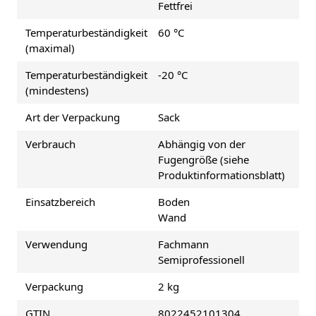
Fettfrei
Temperaturbeständigkeit
60 °C
(maximal)
Temperaturbeständigkeit
-20 °C
(mindestens)
Art der Verpackung
Sack
Verbrauch
Abhängig von der
Fugengröße (siehe
Produktinformationsblatt)
Einsatzbereich
Boden
Wand
Verwendung
Fachmann
Semiprofessionell
Verpackung
2 kg
GTIN
8022452101304