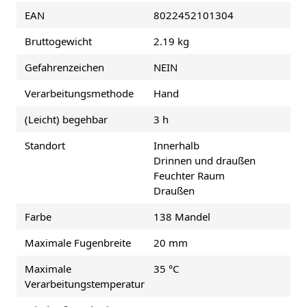
EAN
8022452101304
Bruttogewicht
2.19 kg
Gefahrenzeichen
NEIN
Verarbeitungsmethode
Hand
(Leicht) begehbar
3 h
Standort
Innerhalb
Drinnen und draußen
Feuchter Raum
Draußen
Farbe
138 Mandel
Maximale Fugenbreite
20 mm
Maximale
35 °C
Verarbeitungstemperatur