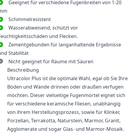
Geeignet für verschiedene Fugenbreiten von 1-20
mm
Schimmelresistent
Wasserabweisend, schützt vor
Feuchtigkeitsschäden und Flecken.
Zementgebunden für langanhaltende Ergebnisse
und Stabilität
Nicht geeignet für Räume mit Säuren
Beschreibung
Ultracolor Plus ist die optimale Wahl, egal ob Sie Ihre
Böden und Wände drinnen oder draußen verfugen
möchten. Dieser vielseitige Fugenmörtel eignet sich
für verschiedene keramische Fliesen, unabhängig
von ihrem Herstellungsprozess, sowie für Klinker,
Porzellan, Terrakotta, Naturstein, Marmor, Granit,
Agglomerate und sogar Glas- und Marmor-Mosaik.