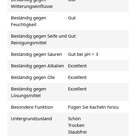
Witterungseinflüsse
Beständig gegen
Gut
Feuchtigkeit
Beständig gegen Seife und
Gut
Reinigungsmittel
Beständig gegen Säuren
Gut bei pH > 3
Beständig gegen Alkalien
Exzellent
Beständig gegen Öle
Exzellent
Beständig gegen
Exzellent
Lösungsmittel
Besondere Funktion
Fügen Sie Kacheln hinzu
Untergrundzustand
Schön
Trocken
Staubfrei