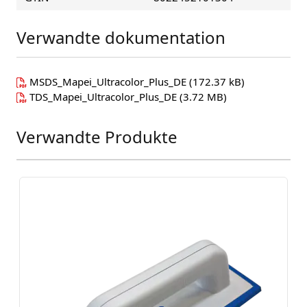
Verwandte dokumentation
MSDS_Mapei_Ultracolor_Plus_DE
(172.37 kB)
TDS_Mapei_Ultracolor_Plus_DE
(3.72 MB)
Verwandte Produkte
Press to skip carousel