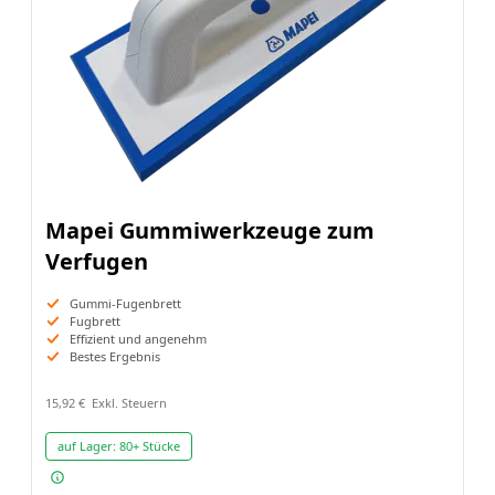
Mapei Gummiwerkzeuge zum
Verfugen
Gummi-Fugenbrett
Fugbrett
Effizient und angenehm
Bestes Ergebnis
15,92 €
auf Lager:
80+ Stücke