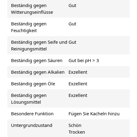
Beständig gegen
Gut
Witterungseinflüsse
Beständig gegen
Gut
Feuchtigkeit
Beständig gegen Seife und
Gut
Reinigungsmittel
Beständig gegen Säuren
Gut bei pH > 3
Beständig gegen Alkalien
Exzellent
Beständig gegen Öle
Exzellent
Beständig gegen
Exzellent
Lösungsmittel
Besondere Funktion
Fügen Sie Kacheln hinzu
Untergrundzustand
Schön
Trocken