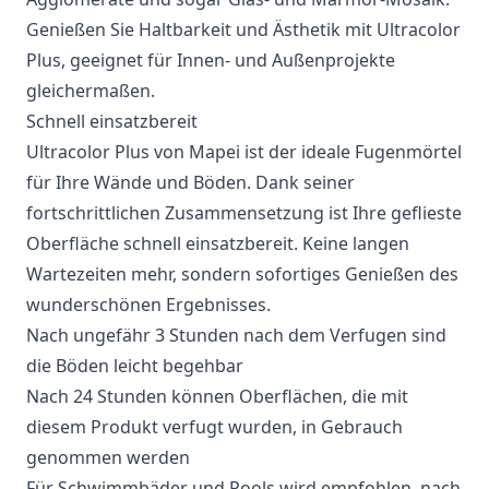
Genießen Sie Haltbarkeit und Ästhetik mit Ultracolor
Plus, geeignet für Innen- und Außenprojekte
gleichermaßen.
Schnell einsatzbereit
Ultracolor Plus von Mapei ist der ideale Fugenmörtel
für Ihre Wände und Böden. Dank seiner
fortschrittlichen Zusammensetzung ist Ihre geflieste
Oberfläche schnell einsatzbereit. Keine langen
Wartezeiten mehr, sondern sofortiges Genießen des
wunderschönen Ergebnisses.
Nach ungefähr 3 Stunden nach dem Verfugen sind
die Böden leicht begehbar
Nach 24 Stunden können Oberflächen, die mit
diesem Produkt verfugt wurden, in Gebrauch
genommen werden
Für Schwimmbäder und Pools wird empfohlen, nach