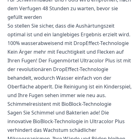
dem Verfugen 48 Stunden zu warten, bevor sie
gefüllt werden
So stellen Sie sicher, dass die Aushärtungszeit
optimal ist und ein langlebiges Ergebnis erzielt wird.
100% wasserabweisend mit DropEffect-Technologie
Kein Ärger mehr mit Feuchtigkeit und Flecken auf
Ihren Fugen! Der Fugenmörtel Ultracolor Plus ist mit
der revolutionären DropEffect-Technologie
behandelt, wodurch Wasser einfach von der
Oberfläche abperlt. Die Reinigung ist ein Kinderspiel,
und Ihre Fugen sehen immer wie neu aus.
Schimmelresistent mit BioBlock-Technologie
Sagen Sie Schimmel und Bakterien ade! Die
innovative BioBlock-Technologie in Ultracolor Plus
verhindert das Wachstum schädlicher
Mikroorganismen. Ihre Wände und Böden bleiben