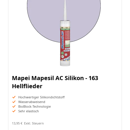
Mapei Mapesil AC Silikon - 163
Hellflieder
Hochwertiger Silikondichtstoff
Wasserabweisend
BioBlock-Technologie
Sehr elastisch
13,95 €