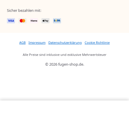
Sicher bezahlen mit:
AGB
Impressum
Datenschutzerklärung
Cookie Richtlinie
Alle Preise sind inklusive und exklusive Mehrwertsteuer
© 2026 fugen-shop.de.
Menge
16,95 €
In den Warenkorb