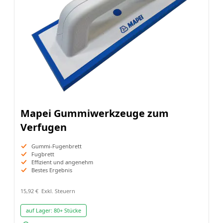
Mapei Gummiwerkzeuge zum
Verfugen
Gummi-Fugenbrett
Fugbrett
Effizient und angenehm
Bestes Ergebnis
15,92 €
auf Lager:
80+ Stücke