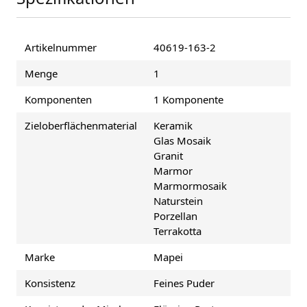
Artikelnummer
40619-163-2
Menge
1
Komponenten
1 Komponente
Zieloberflächenmaterial
Keramik
Glas Mosaik
Granit
Marmor
Marmormosaik
Naturstein
Porzellan
Terrakotta
Marke
Mapei
Konsistenz
Feines Puder