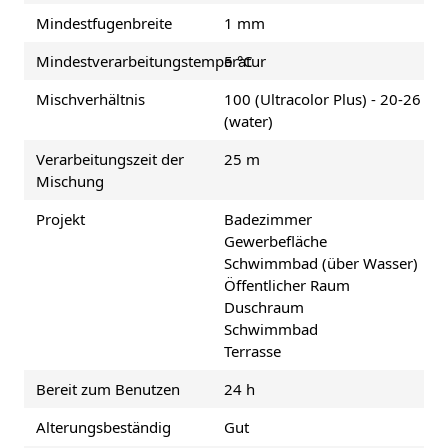
Mindestfugenbreite
1 mm
Mindestverarbeitungstemperatur
5 °C
Mischverhältnis
100 (Ultracolor Plus) - 20-26
(water)
Verarbeitungszeit der
25 m
Mischung
Projekt
Badezimmer
Gewerbefläche
Schwimmbad (über Wasser)
Öffentlicher Raum
Duschraum
Schwimmbad
Terrasse
Bereit zum Benutzen
24 h
Alterungsbeständig
Gut