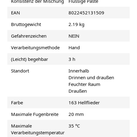
Konsistenz der Mischung
Flüssige Paste
EAN
8022452131509
Bruttogewicht
2.19 kg
Gefahrenzeichen
NEIN
Verarbeitungsmethode
Hand
(Leicht) begehbar
3 h
Standort
Innerhalb
Drinnen und draußen
Feuchter Raum
Draußen
Farbe
163 Hellflieder
Maximale Fugenbreite
20 mm
Maximale
35 °C
Verarbeitungstemperatur