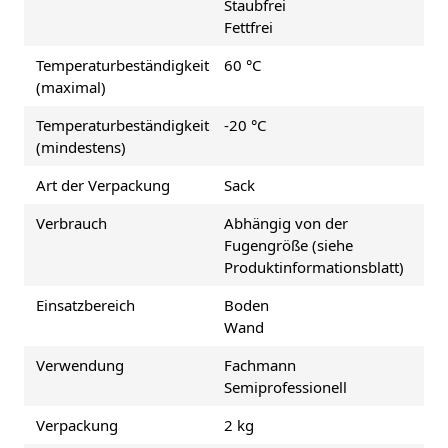
Staubfrei
Fettfrei
Temperaturbeständigkeit
60 °C
(maximal)
Temperaturbeständigkeit
-20 °C
(mindestens)
Art der Verpackung
Sack
Verbrauch
Abhängig von der
Fugengröße (siehe
Produktinformationsblatt)
Einsatzbereich
Boden
Wand
Verwendung
Fachmann
Semiprofessionell
Verpackung
2 kg