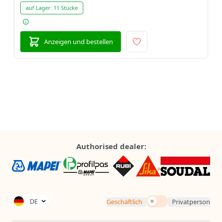
auf Lager:
11 Stücke
Anzeigen und bestellen
Authorised dealer:
Inkl. Steuern
DE
Geschäftlich
Privatperson